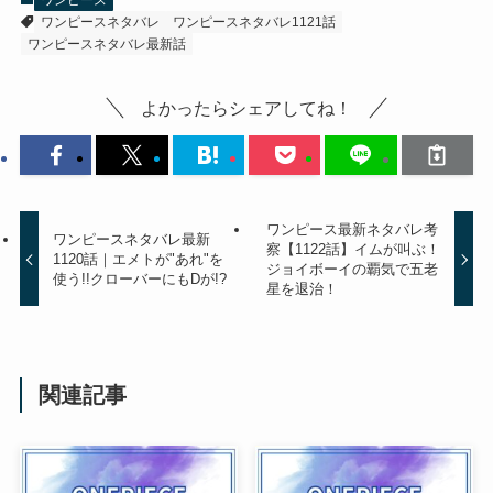
ワンピースネタバレ
ワンピースネタバレ1121話
ワンピースネタバレ最新話
よかったらシェアしてね！
ワンピース最新ネタバレ考
ワンピースネタバレ最新
察【1122話】イムが叫ぶ！
1120話｜エメトが"あれ"を
ジョイボーイの覇気で五老
使う!!クローバーにもDが!?
星を退治！
関連記事