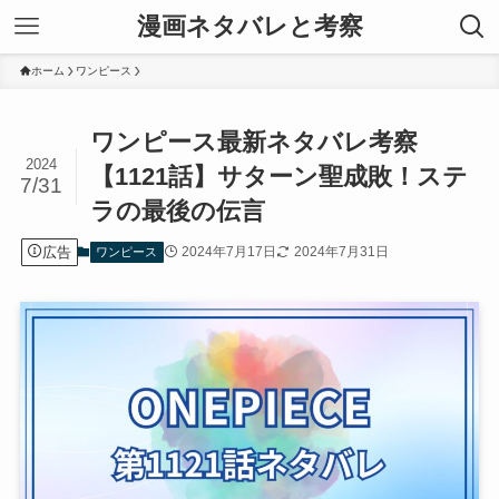
漫画ネタバレと考察
ホーム
ワンピース
ワンピース最新ネタバレ考察
2024
【1121話】サターン聖成敗！ステ
7/31
ラの最後の伝言
広告
2024年7月17日
2024年7月31日
ワンピース