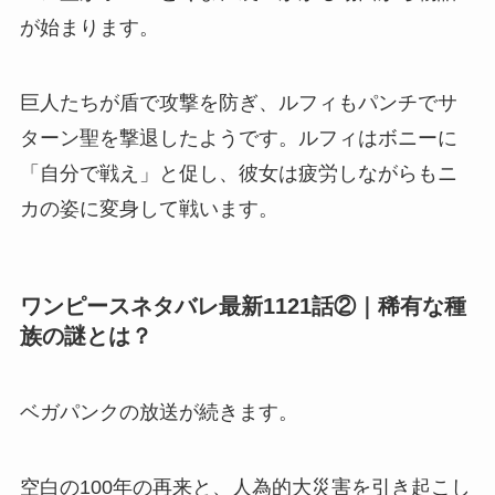
が始まります。
巨人たちが盾で攻撃を防ぎ、ルフィもパンチでサ
ターン聖を撃退したようです。ルフィはボニーに
「自分で戦え」と促し、彼女は疲労しながらもニ
カの姿に変身して戦います。
ワンピースネタバレ最新1121話②｜稀有な種
族の謎とは？
ベガパンクの放送が続きます。
空白の100年の再来と、人為的大災害を引き起こし