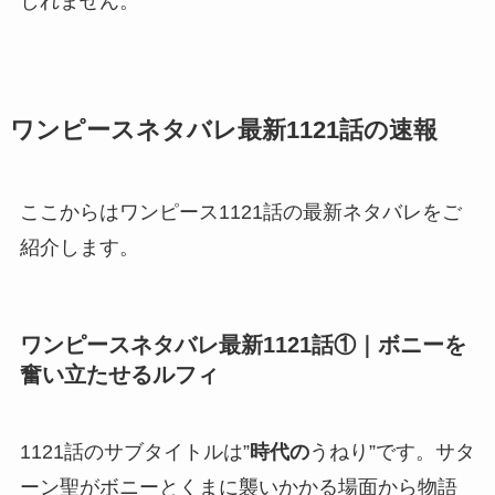
しれません。
ワンピースネタバレ最新1121話の速報
ここからはワンピース1121話の最新ネタバレをご
紹介します。
ワンピースネタバレ最新1121話①｜ボニーを
奮い立たせるルフィ
1121話のサブタイトルは”
時代の
うねり”です。サタ
ーン聖がボニーとくまに襲いかかる場面から物語