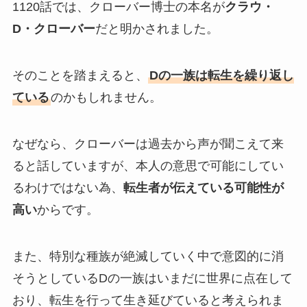
1120話では、クローバー博士の本名が
クラウ・
D・クローバー
だと明かされました。
そのことを踏まえると、
Dの一族は転生を繰り返し
ている
のかもしれません。
なぜなら、クローバーは過去から声が聞こえて来
ると話していますが、本人の意思で可能にしてい
るわけではない為、
転生者が伝えている可能性が
高い
からです。
また、特別な種族が絶滅していく中で意図的に消
そうとしているDの一族はいまだに世界に点在して
おり、転生を行って生き延びていると考えられま