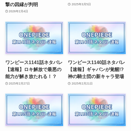
撃の因縁が判明
2025年3月5日
2026年2月4日
ワンピース1141話ネタバレ
ワンピース1140話ネタバレ
【速報】ロキ解放で最悪の
【速報】ギャバンが覚醒!?
能力が解き放たれる！？
神の騎士団の新キャラ登場
2025年2月27日
2025年2月21日