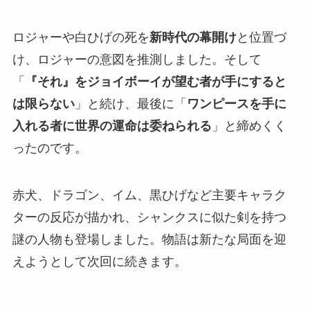
ロジャーや白ひげの死を
新時代の幕開け
と位置づ
け、ロジャーの意図を推測しました。そして
「
『それ』をジョイボーイが望む者が手にすると
は限らない
」と続け、最後に「
ワンピースを手に
入れる者に世界の運命は委ねられる
」と締めくく
ったのです。
赤犬、ドラゴン、イム、黒ひげなど主要キャラク
ターの反応が描かれ、シャンクスに似た剣を持つ
謎の人物も登場しました。物語は新たな局面を迎
えようとして次回に続きます。