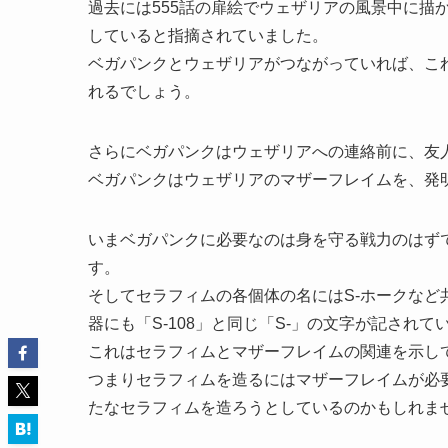
過去には555話の扉絵でウェザリアの風景中に描
していると指摘されていました。
ベガパンクとウェザリアがつながっていれば、こ
れるでしょう。
さらにベガパンクはウェザリアへの連絡前に、友
ベガパンクはウェザリアのマザーフレイムを、発
いまベガパンクに必要なのは身を守る戦力のはず
す。
そしてセラフィムの各個体の名にはS-ホークなど
器にも「S-108」と同じ「S-」の文字が記されて
これはセラフィムとマザーフレイムの関連を示し
つまりセラフィムを造るにはマザーフレイムが必
たなセラフィムを造ろうとしているのかもしれま