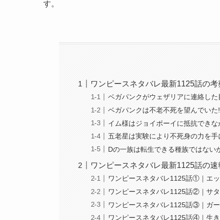
す。
ワンピースネタバレ最新1125話の考
ベガパンクがウェザリアに連絡した
ベガパンクは不老不死を望んでいた!
イム様はジョイボーイに抵抗できな
五老星は実験により不死身の力を手
Dの一族は転生できる種族ではない
ワンピースネタバレ最新1125話の速
ワンピースネタバレ1125話①｜エ
ワンピースネタバレ1125話②｜サ
ワンピースネタバレ1125話③｜ガ
ワンピースネタバレ1125話④｜生