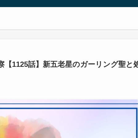
【1125話】新五老星のガーリング聖と