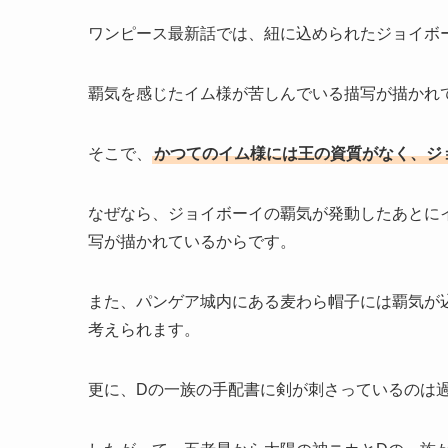
ワンピース最新話では、紐に込められたジョイボ
覇気を感じたイム様が苦しんでいる描写が描かれ
そこで、
かつてのイム様には王の資質がなく、ジ
なぜなら、ジョイボーイの覇気が発動したあとに
写が描かれているからです。
また、パンゲア城内にある麦わら帽子には覇気が
考えられます。
更に、Dの一族の手配書に剣が刺さっているのは