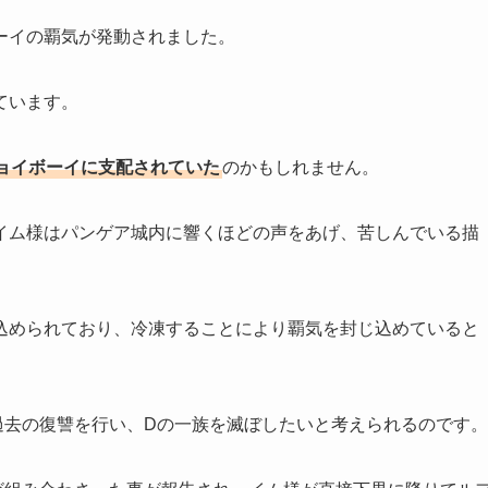
ーイの覇気が発動されました。
ています。
ョイボーイに支配されていた
のかもしれません。
イム様はパンゲア城内に響くほどの声をあげ、苦しんでいる描
込められており、冷凍することにより覇気を封じ込めていると
過去の復讐を行い、Dの一族を滅ぼしたいと考えられるのです。