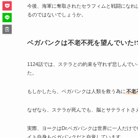
今後、海軍に奪取されたセラフィムと戦闘になれ
るのではないでしょうか。
ベガパンクは不老不死を望んでいた!
1124話では、ステラとの約束を守れず悲しんで
た。
もしかしたら、ベガパンクは人類を救う為に
不老
なぜなら、ステラが死んでも、脳とサテライトさ
実際、ヨークはDr.ベガパンクは世界に一人だけ
イト自身もベガパンクだと自覚しています。