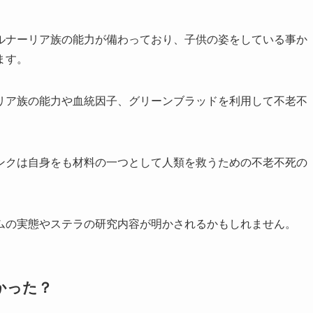
ルナーリア族の能力が備わっており、子供の姿をしている事か
ます。
リア族の能力や血統因子、グリーンブラッドを利用して不老不
ンクは自身をも材料の一つとして人類を救うための不老不死の
ムの実態やステラの研究内容が明かされるかもしれません。
かった？