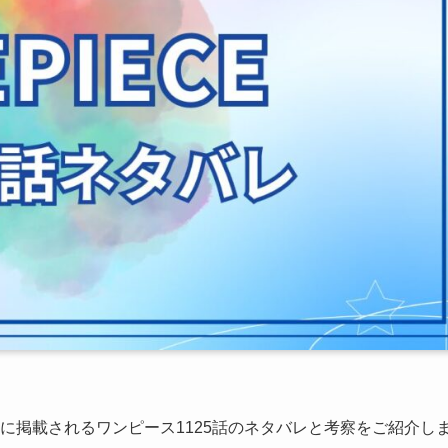
1号に掲載されるワンピース1125話のネタバレと考察をご紹介し