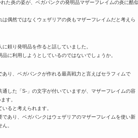
かれた炎の姿が、ベガパンクの発明品マザーフレイムの炎に酷
れは偶然ではなくウェザリアの炎もマザーフレイムだと考えら
人に頼り発明品を作ると話していました。
明品に利用しようとしているのではないでしょうか。
であり、ベガパンクが作れる最高戦力と言えばセラフィムで
共通した「S-」の文字が付いていますが、マザーフレイムの容
います。
ていると考えられます。
要であり、ベガパンクはウェザリアのマザーフレイムを使い新
せん。