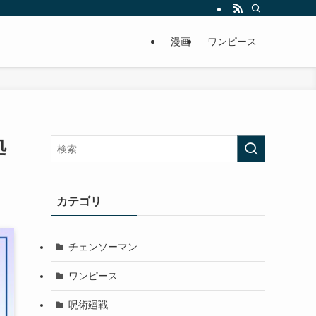
漫画
ワンピース
処
カテゴリ
チェンソーマン
ワンピース
呪術廻戦