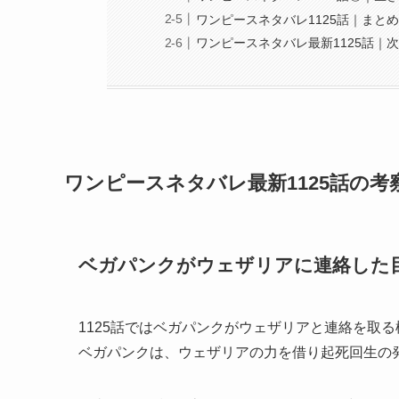
ワンピースネタバレ1125話｜まと
ワンピースネタバレ最新1125話｜
ワンピースネタバレ最新1125話の考
ベガパンクがウェザリアに連絡した
1125話ではベガパンクがウェザリアと連絡を取
ベガパンクは、ウェザリアの力を借り起死回生の