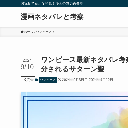
深読みで新たな発見！漫画の魅力再発見
漫画ネタバレと考察
ホーム
ワンピース
ワンピース最新ネタバレ考察
2024
9/10
分されるサターン聖
広告
2024年9月3日
2024年9月10日
ワンピース