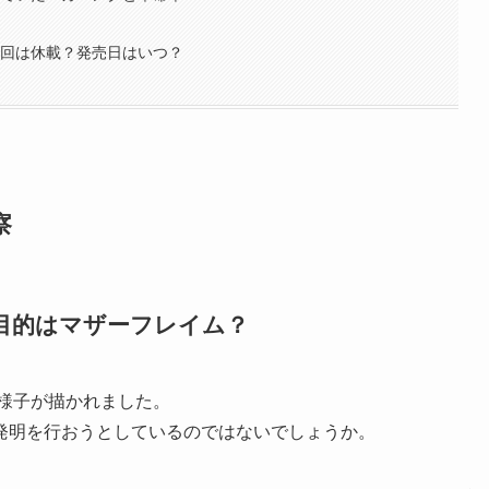
め
次回は休載？発売日はいつ？
察
目的はマザーフレイム？
る様子が描かれました。
発明を行おうとしているのではないでしょうか。