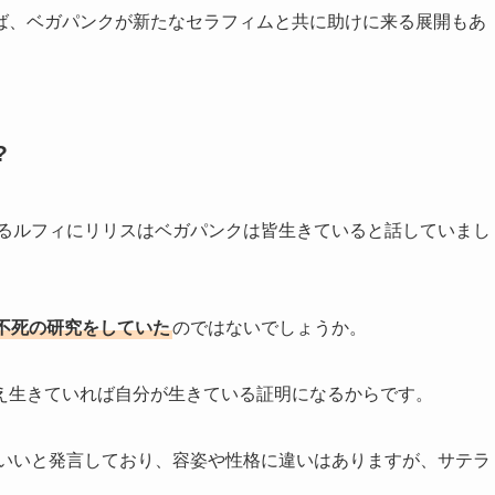
ば、ベガパンクが新たなセラフィムと共に助けに来る展開もあ
?
いるルフィにリリスはベガパンクは皆生きていると話していまし
不死の研究をしていた
のではないでしょうか。
え生きていれば自分が生きている証明になるからです。
でいいと発言しており、容姿や性格に違いはありますが、サテラ